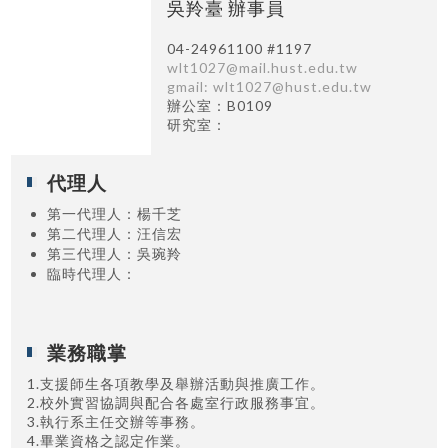
吳羚臺 辦事員
04-24961100 #1197
wlt1027@mail.hust.edu.tw
gmail: wlt1027@hust.edu.tw
辦公室：B0109
研究室：
代理人
第一代理人
：楊千芝
第二代理人
：汪信宏
第三代理人
：吳琬羚
臨時代理人
：
業務職掌
1.支援師生各項教學及舉辦活動與推廣工作。
2.校外實習協調與配合各處室行政服務事宜。
3.執行系主任交辦等事務。
4.畢業資格之認定作業。