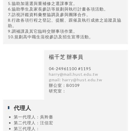
5.協助加退選與重補修之選課事宜。
6.協助學生及家長參訪等規劃與執行計畫各項活動。
7.訪視評鑑資料彙整協調及參與團隊合作。
8.行政各項行程之登記、提醒、跟催及執行成效之追蹤及協
助。
9.調補課及其它臨時交辦事項作業。
10.規劃高中職生蒞校參訪及招生宣導活動。
楊千芝 辦事員
04-24961100 #1195
harry@mail.hust.edu.tw
gmail: harry@hust.edu.tw
辦公室：B0109
研究室：
代理人
第一代理人
：吳羚臺
第二代理人
：汪信宏
第三代理人
：