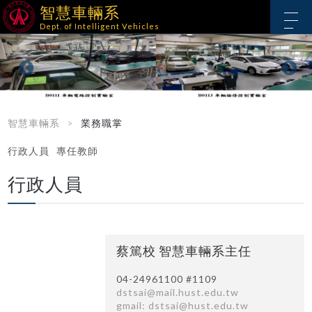
智慧車輛系
Dept. of Intelligent Vehicles
智慧車輛系
業務職掌
行政人員
專任教師
行政人員
蔡篤校 智慧車輛系主任
04-24961100 #1109
dstsai@mail.hust.edu.tw
gmail: dstsai@hust.edu.tw