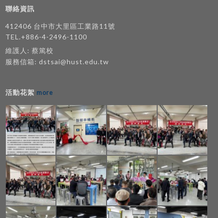
聯絡資訊
412406 台中市大里區工業路11號
TEL.+886-4-2496-1100
維護人: 蔡篤校
服務信箱:
dstsai@hust.edu.tw
活動花絮
more